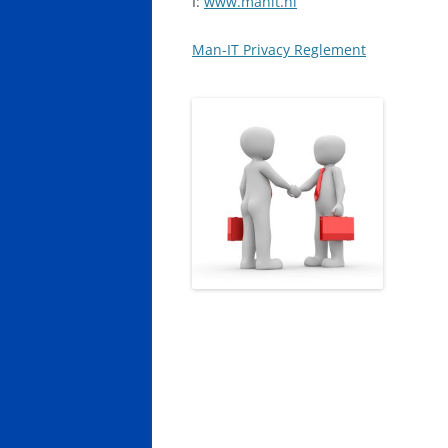
I:
www.manit.nl
Man-IT Privacy Reglement